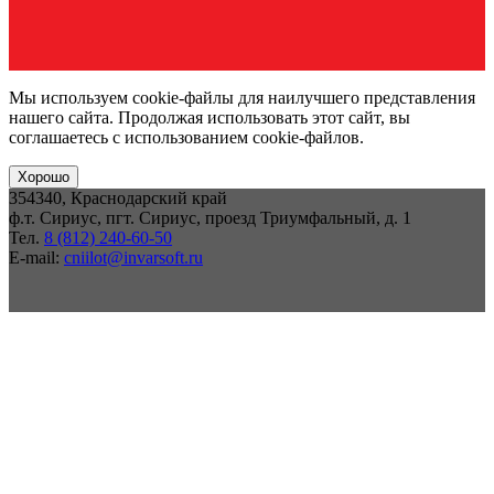
Мы используем cookie-файлы для наилучшего представления
нашего сайта. Продолжая использовать этот сайт, вы
соглашаетесь с использованием cookie-файлов.
Хорошо
354340, Краснодарский край
ф.т. Сириус, пгт. Сириус, проезд Триумфальный, д. 1
Тел.
8 (812) 240-60-50
E-mail:
cniilot@invarsoft.ru