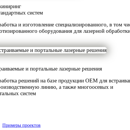
иниринг
тандартных систем
работка и изготовление специализированного, в том чи
отизированного оборудования для лазерной обработк
раиваемые и портальные лазерные решения
работка решений на базе продукции OEM для встраива
роизводственную линию, а также многоосевых и
тальных систем
Примеры проектов